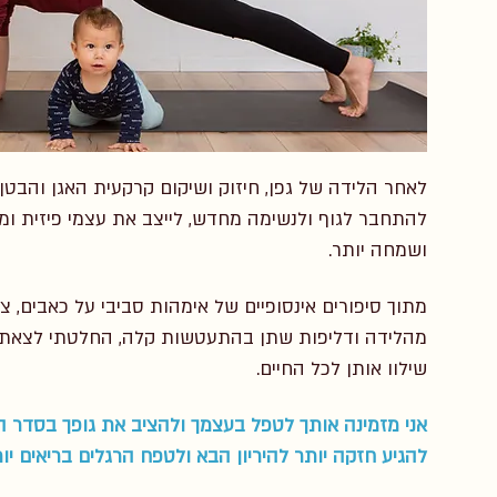
לאחר הלידה של גפן, חיזוק ושיקום קרקעית האגן והבטן
להתחבר לגוף ולנשימה מחדש, לייצב את עצמי פיזית ומ
ושמחה יותר.
מתוך סיפורים אינסופיים של אימהות סביבי על כאבים, צ
מהלידה ודליפות שתן בהתעטשות קלה, החלטתי לצאת ל
שילוו אותן לכל החיים.
אני מזמינה אותך לטפל בעצמך ולהציב את גופך בסדר ה
להגיע חזקה יותר להיריון הבא ולטפח הרגלים בריאים יות